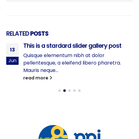
RELATED
POSTS
This is a stardard slider gallery post
13
Quisque elementum nibh at dolor
Jun
pellentesque, a eleifend libero pharetra.
Mauris neque...
read more