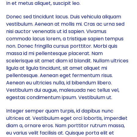
In et metus aliquet, suscipit leo.
Donec sed tincidunt lacus. Duis vehicula aliquam
vestibulum. Aenean at mollis mi. Cras ac urna sed
nisi auctor venenatis ut id sapien. Vivamus
commodo lacus lorem, a tristique sapien tempus
non. Donec fringilla cursus porttitor. Morbi quis
massa id mi pellentesque placerat. Nam
scelerisque sit amet diam id blandit. Nullam ultrices
ligula at ligula tincidunt, sit amet aliquet mi
pellentesque. Aenean eget fermentum risus.
Aenean eu ultricies nulla, id bibendum libero.
Vestibulum dui augue, malesuada nec tellus vel,
egestas condimentum ipsum. Vestibulum ut.
Integer semper quam turpis, id dapibus nunc
ultrices at. Vestibulum eget orci lobortis, imperdiet
diam a, ornare eros. Nam porttitor rutrum massa,
eu varius velit facilisis at. Quisque porta elit et