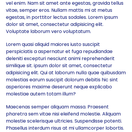
vel enim. Nam sit amet ante egestas, gravida tellus
vitae, semper eros. Nullam mattis mi at metus
egestas, in porttitor lectus sodales. Lorem ipsum
dolor sit amet, consectetur adipisicing elit.
Voluptate laborum vero voluptatum.
Lorem quasi aliquid maiores iusto suscipit
perspiciatis a aspernatur et fuga repudiandae
deleniti excepturi nesciunt animi reprehenderit
similique sit. ipsum dolor sit amet, consectetur
adipisicing elit. Qui at laborum nulla quae quibusdam
molestias earum suscipit dolorum debitis hic sint
asperiores maxime deserunt neque explicabo
molestiae autem totam illum?
Maecenas semper aliquam massa. Praesent
pharetra sem vitae nisi eleifend molestie. Aliquam
molestie scelerisque ultricies. Suspendisse potenti.
Phasellus interdum risus at mi ullamcorper lobortis.