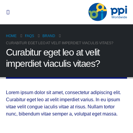
HOME
FAQS
BRAND
CURABITUR EGET LEO AT VELIT IMPERDIET VIACULIS VITAES?
Curabitur eget leo at velit
imperdiet viaculis vitaes?
Lorem ipsum dolor sit amet, consectetur adipiscing elit.
Curabitur eget leo at velit imperdiet varius. In eu ipsum
vitae velit congue iaculis vitae at risus. Nullam tortor
nunc, bibendum vitae semper a, volutpat eget massa.