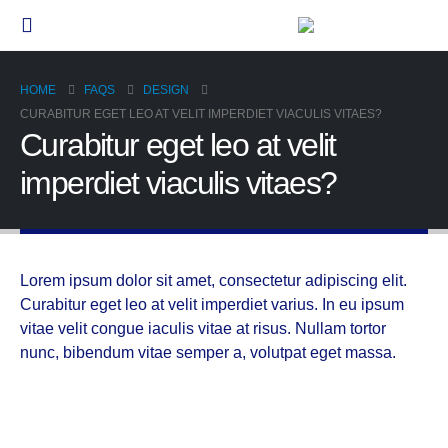
HOME
FAQS
DESIGN
CURABITUR EGET LEO AT VELIT IMPERDIET VIACULIS VITAES?
Curabitur eget leo at velit
imperdiet viaculis vitaes?
Lorem ipsum dolor sit amet, consectetur adipiscing elit.
Curabitur eget leo at velit imperdiet varius. In eu ipsum
vitae velit congue iaculis vitae at risus. Nullam tortor
nunc, bibendum vitae semper a, volutpat eget massa.